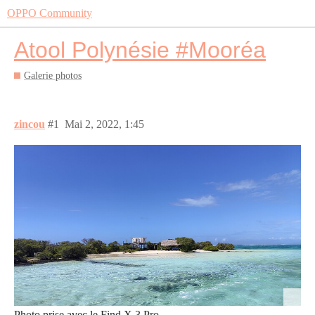
OPPO Community
Atool Polynésie #Mooréa
Galerie photos
zincou
#1
Mai 2, 2022, 1:45
Photo prise avec le Find X 3 Pro