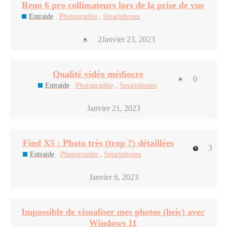
Reno 6 pro collimateurs lors de la prise de vue
Entraide
Photographie
,
Smartphones
2
Janvier 23, 2023
Qualité vidéo médiocre
0
Entraide
Photographie
,
Smartphones
Janvier 21, 2023
Find X5 : Photo très (trop ?) détaillées
3
Entraide
Photographie
,
Smartphones
Janvier 6, 2023
Impossible de visualiser mes photos (heic) avec
Windows 11