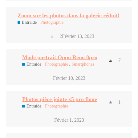
Zoom sur les photos dans la galerie réduit!
Entraide
Photographie
2
Février 13, 2023
Mode portrait Oppo Reno 8pro
7
Entraide
Photographie
,
Smartphones
Février 10, 2023
Photos pièce jointe x5 pro floue
1
Entraide
Photographie
Février 1, 2023