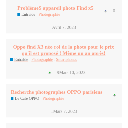
ProblèmeS appareil photo Find x5
0
Entraide
Photographie
Avril 7, 2023
Oppo find X3 néo roi de la photo pour le prix
qu'il est proposé ! Même un an après!
Entraide
Photographie
,
Smartphones
9
Mars 10, 2023
Recherche photographes OPPO parisiens
Le Café OPPO
Photographie
1
Mars 7, 2023