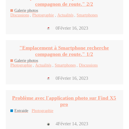
compagnon de route." 2/2
Galerie photos
Discussions
,
Photographie
,
Actualités
,
Smartphones
0
Février 16, 2023
"Emplacement à Smartphone recherche
compagnon de route." 1/2
Galerie photos
Photographie
,
Actualités
,
Smartphones
,
Discussions
0
Février 16, 2023
Problème avec l'application photo sur Find X5
pro
Entraide
Photographie
4
Février 14, 2023