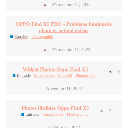
2
Novembre 17, 2022
OPPO Find X5 PRO - Problème luminosité
photo et netteté vidéos
Entraide
Photographie
3
Novembre 11, 2022
Widget Photos Oppo Find X5
0
Entraide
Smartphones
,
ColorOS
,
Photographie
Novembre 11, 2022
Photos illisibles Oppo Find X5
7
Entraide
Smartphones
,
Photographie
Octobre 12, 2022