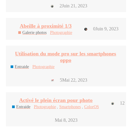
2
Juin 21, 2023
Abeille à proximité 1/3
0
Juin 9, 2023
Galerie photos
Photographie
Utilisation du mode pro sur les smartphones
oppo
Entraide
Photographie
5
Mai 22, 2023
Activé le plein écran pour photo
12
Entraide
Photographie
,
Smartphones
,
ColorOS
Mai 8, 2023