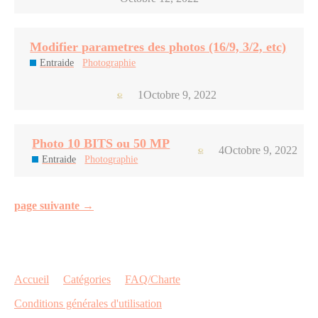
Modifier parametres des photos (16/9, 3/2, etc)
Entraide
Photographie
1
Octobre 9, 2022
Photo 10 BITS ou 50 MP
4
Octobre 9, 2022
Entraide
Photographie
page suivante →
Accueil
Catégories
FAQ/Charte
Conditions générales d'utilisation