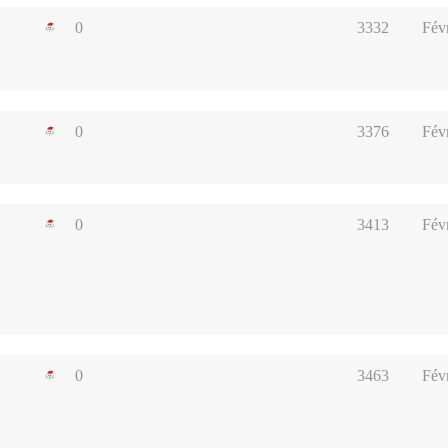
0
3332
Fév
0
3376
Fév
0
3413
Fév
0
3463
Fév