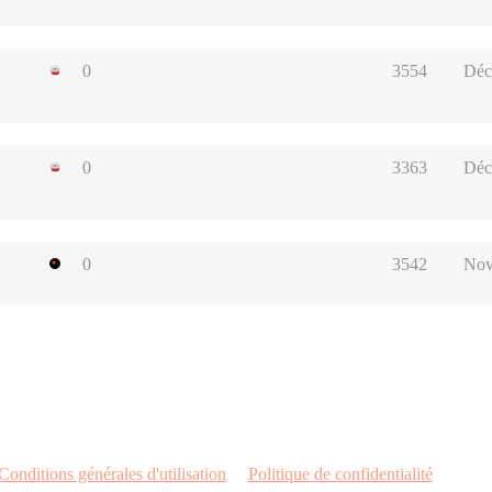
0
3554
Déc
0
3363
Déc
0
3542
Nov
Conditions générales d'utilisation
Politique de confidentialité