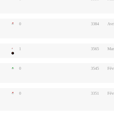
0
3384
Avr
1
3565
Mar
0
3545
Fév
0
3351
Fév