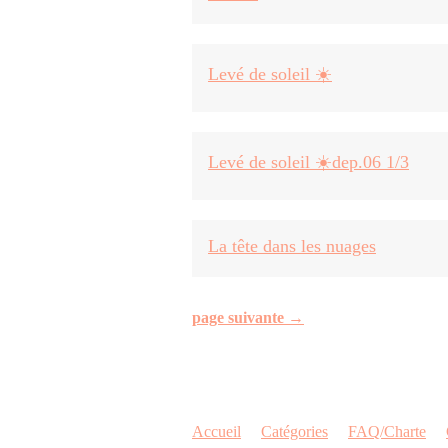
Levé de soleil ☀️
Levé de soleil ☀️dep.06 1/3
La tête dans les nuages
page suivante →
Accueil
Catégories
FAQ/Charte