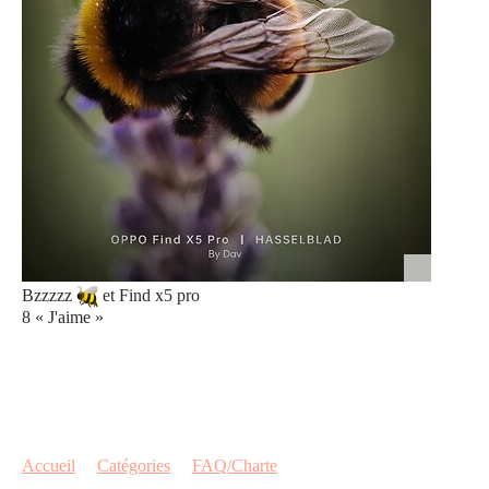
Bzzzzz
et Find x5 pro
8 « J'aime »
Accueil
Catégories
FAQ/Charte