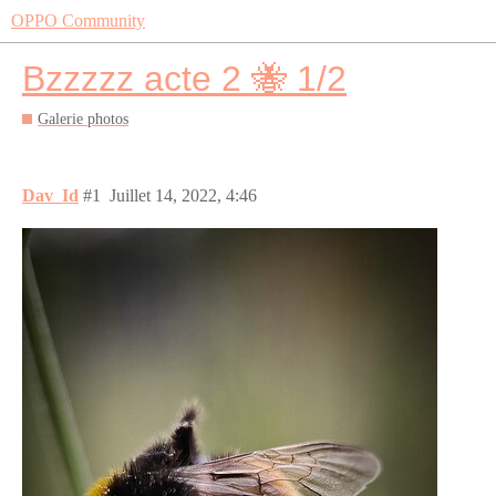
OPPO Community
Bzzzzz acte 2 🐝 1/2
Galerie photos
Dav_Id
#1
Juillet 14, 2022, 4:46