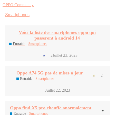
OPPO Community
Smartphones
Voici la liste des smartphones oppo qui
passeront à android 14
Entraide
Smartphones
2
Juillet 23, 2023
Oppo A74 5G pas de mises à jour
2
Entraide
Smartphones
Juillet 22, 2023
Oppo find X5 pro chauffe anormalement
Entraide
Smartphones