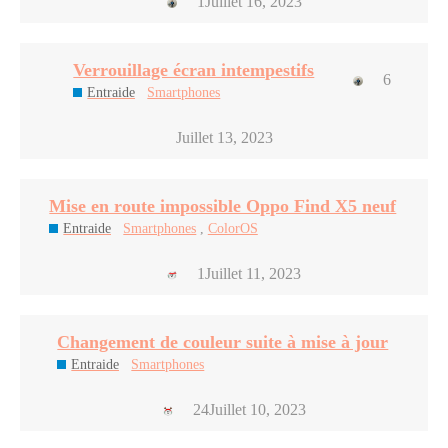
1
Juillet 16, 2023
Verrouillage écran intempestifs
6
Entraide
Smartphones
Juillet 13, 2023
Mise en route impossible Oppo Find X5 neuf
Entraide
Smartphones
,
ColorOS
1
Juillet 11, 2023
Changement de couleur suite à mise à jour
Entraide
Smartphones
24
Juillet 10, 2023