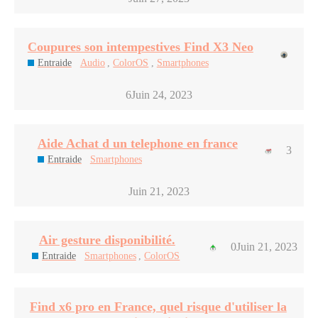
Coupures son intempestives Find X3 Neo
Entraide
Audio
,
ColorOS
,
Smartphones
6
Juin 24, 2023
Aide Achat d un telephone en france
3
Entraide
Smartphones
Juin 21, 2023
Air gesture disponibilité.
0
Juin 21, 2023
Entraide
Smartphones
,
ColorOS
Find x6 pro en France, quel risque d'utiliser la