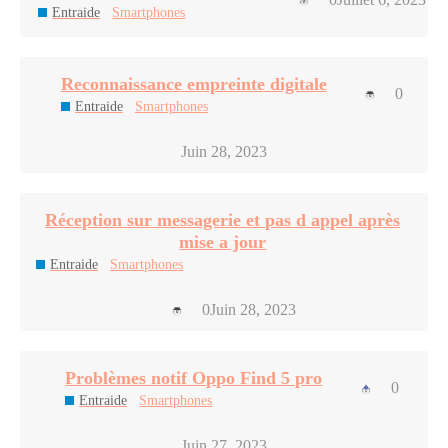
Entraide
Smartphones
Reconnaissance empreinte digitale
0
Entraide
Smartphones
Juin 28, 2023
Réception sur messagerie et pas d appel après
mise a jour
Entraide
Smartphones
0
Juin 28, 2023
Problèmes notif Oppo Find 5 pro
0
Entraide
Smartphones
Juin 27, 2023