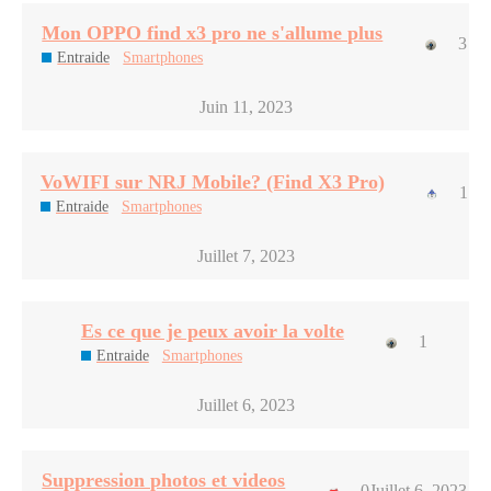
Mon OPPO find x3 pro ne s'allume plus
3
Entraide
Smartphones
Juin 11, 2023
VoWIFI sur NRJ Mobile? (Find X3 Pro)
1
Entraide
Smartphones
Juillet 7, 2023
Es ce que je peux avoir la volte
1
Entraide
Smartphones
Juillet 6, 2023
Suppression photos et videos
0
Juillet 6, 2023